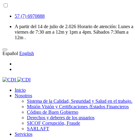
57 (7) 6970888
A partir del 14 de julio de 2.026 Horario de atención: Lunes a
viernes de 7:30 am a 12m y 1pm a 4pm. Sábados 7:30am a
12m .
Español
English
Inicio
Nosotros
Sistema de la Calidad, Seguridad y Salud en el trabajo.
Misión Visión y Certificaciones /Estados Financieros
Código de Buen Gobierno
Derechos y deberes de los usuarios
SICOF Corrupción, Fraude
SARLAFT
Servicios