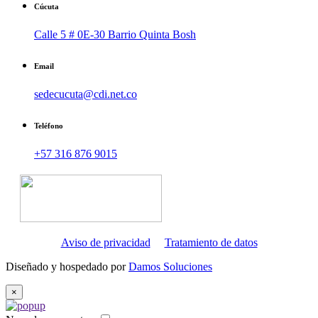
Cúcuta
Calle 5 # 0E-30 Barrio Quinta Bosh
Email
sedecucuta@cdi.net.co
Teléfono
+57 316 876 9015
Aviso de privacidad
Tratamiento de datos
Diseñado y hospedado por
Damos Soluciones
×