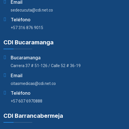
Email
sedecucuta@cdi.net.co
Teléfono
+57 316 876 9015
CDI Bucaramanga
Bucaramanga
Carrera 37 # 51-126 / Calle 52 # 36-19
Email
citasmedicas@cdi.net.co
Teléfono
+57 607 6970888
CDI Barrancabermeja