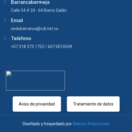
Barrancabermeja
Calle 54 # 24 - 64 Barrio Galán
Email
sedebarranca@cdi.net.co
Teléfono
+57 318 373 1752 / 607 6010549
Aviso de privacidad
Tratamiento de datos
Diseñado y hospedado por
Damos Soluciones