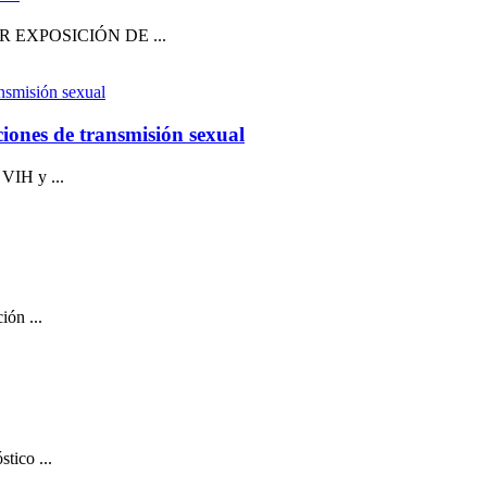
R EXPOSICIÓN DE ...
ciones de transmisión sexual
 VIH y ...
ión ...
tico ...