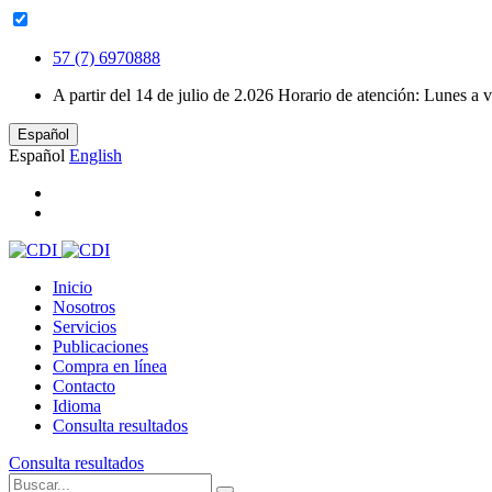
57 (7) 6970888
A partir del 14 de julio de 2.026 Horario de atención: Lunes 
Español
Español
English
Inicio
Nosotros
Servicios
Publicaciones
Compra en línea
Contacto
Idioma
Consulta resultados
Consulta resultados