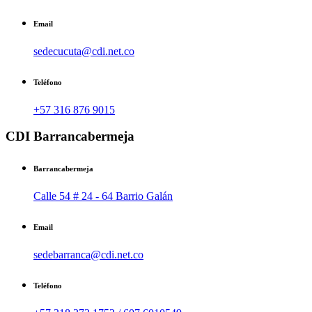
Email
sedecucuta@cdi.net.co
Teléfono
+57 316 876 9015
CDI Barrancabermeja
Barrancabermeja
Calle 54 # 24 - 64 Barrio Galán
Email
sedebarranca@cdi.net.co
Teléfono