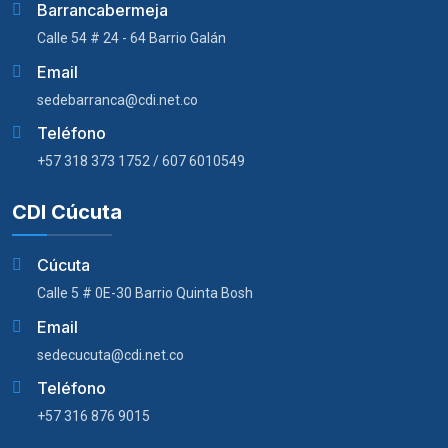
Barrancabermeja
Calle 54 # 24 - 64 Barrio Galán
Email
sedebarranca@cdi.net.co
Teléfono
+57 318 373 1752 / 607 6010549
CDI Cúcuta
Cúcuta
Calle 5 # 0E-30 Barrio Quinta Bosh
Email
sedecucuta@cdi.net.co
Teléfono
+57 316 876 9015