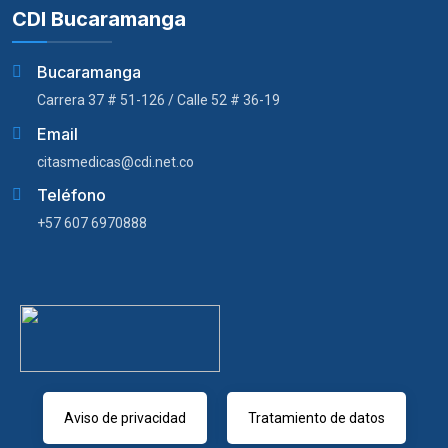
CDI Bucaramanga
Bucaramanga
Carrera 37 # 51-126 / Calle 52 # 36-19
Email
citasmedicas@cdi.net.co
Teléfono
+57 607 6970888
Aviso de privacidad
Tratamiento de datos