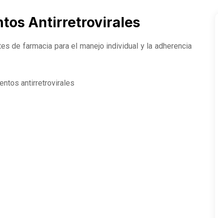
os Antirretrovirales
s de farmacia para el manejo individual y la adherencia
tos antirretrovirales