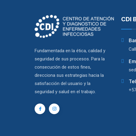
CDI 
Ba
Cal
Fundamentada en la ética, calidad y
seguridad de sus procesos. Para la
Em
consecución de estos fines,
sed
direcciona sus estrategias hacia la
Te
satisfacción del usuario y la
+57
seguridad y salud en el trabajo.