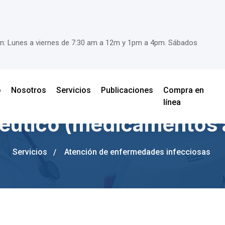
nción: Lunes a viernes de 7:30 am a 12m y 1pm a 4pm. Sábados
o
Nosotros
Servicios
Publicaciones
Compra en
línea
éutico (medicamentos an
Servicios
Atención de enfermedades infecciosas