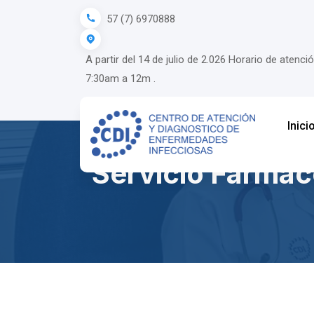
57 (7) 6970888
A partir del 14 de julio de 2.026 Horario de ate
7:30am a 12m .
Inici
Servicio Farmac