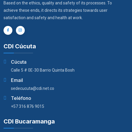
Based on the ethics, quality and safety of its processes. To
achieve these ends, it directs its strategies towards user
satisfaction and safety and health at work.
CDI Cúcuta
Cúcuta
Calle 5 # 0E-30 Barrio Quinta Bosh
Email
sedecucuta@cdi.net.co
Teléfono
+57 316 876 9015
CDI Bucaramanga