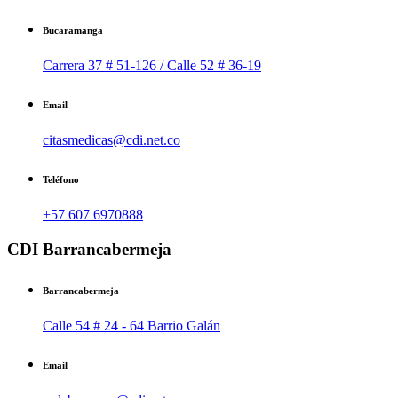
Bucaramanga
Carrera 37 # 51-126 / Calle 52 # 36-19
Email
citasmedicas@cdi.net.co
Teléfono
+57 607 6970888
CDI Barrancabermeja
Barrancabermeja
Calle 54 # 24 - 64 Barrio Galán
Email