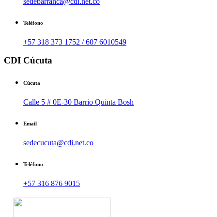
sedebarranca@cdi.net.co
Teléfono
+57 318 373 1752 / 607 6010549
CDI Cúcuta
Cúcuta
Calle 5 # 0E-30 Barrio Quinta Bosh
Email
sedecucuta@cdi.net.co
Teléfono
+57 316 876 9015