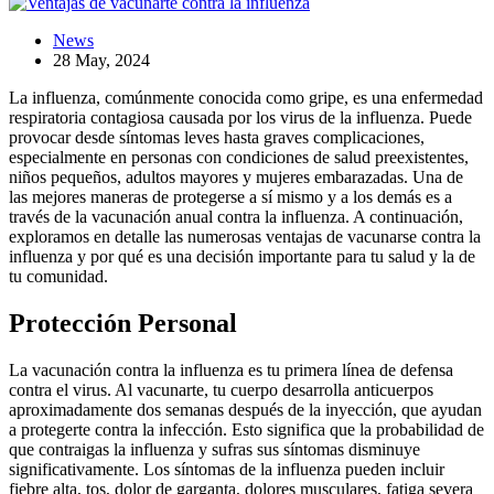
News
28 May, 2024
La influenza, comúnmente conocida como gripe, es una enfermedad
respiratoria contagiosa causada por los virus de la influenza. Puede
provocar desde síntomas leves hasta graves complicaciones,
especialmente en personas con condiciones de salud preexistentes,
niños pequeños, adultos mayores y mujeres embarazadas. Una de
las mejores maneras de protegerse a sí mismo y a los demás es a
través de la vacunación anual contra la influenza. A continuación,
exploramos en detalle las numerosas ventajas de vacunarse contra la
influenza y por qué es una decisión importante para tu salud y la de
tu comunidad.
Protección Personal
La vacunación contra la influenza es tu primera línea de defensa
contra el virus. Al vacunarte, tu cuerpo desarrolla anticuerpos
aproximadamente dos semanas después de la inyección, que ayudan
a protegerte contra la infección. Esto significa que la probabilidad de
que contraigas la influenza y sufras sus síntomas disminuye
significativamente. Los síntomas de la influenza pueden incluir
fiebre alta, tos, dolor de garganta, dolores musculares, fatiga severa