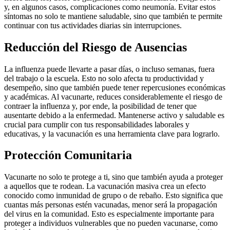
y, en algunos casos, complicaciones como neumonía. Evitar estos
síntomas no solo te mantiene saludable, sino que también te permite
continuar con tus actividades diarias sin interrupciones.
Reducción del Riesgo de Ausencias
La influenza puede llevarte a pasar días, o incluso semanas, fuera
del trabajo o la escuela. Esto no solo afecta tu productividad y
desempeño, sino que también puede tener repercusiones económicas
y académicas. Al vacunarte, reduces considerablemente el riesgo de
contraer la influenza y, por ende, la posibilidad de tener que
ausentarte debido a la enfermedad. Mantenerse activo y saludable es
crucial para cumplir con tus responsabilidades laborales y
educativas, y la vacunación es una herramienta clave para lograrlo.
Protección Comunitaria
Vacunarte no solo te protege a ti, sino que también ayuda a proteger
a aquellos que te rodean. La vacunación masiva crea un efecto
conocido como inmunidad de grupo o de rebaño. Esto significa que
cuantas más personas estén vacunadas, menor será la propagación
del virus en la comunidad. Esto es especialmente importante para
proteger a individuos vulnerables que no pueden vacunarse, como